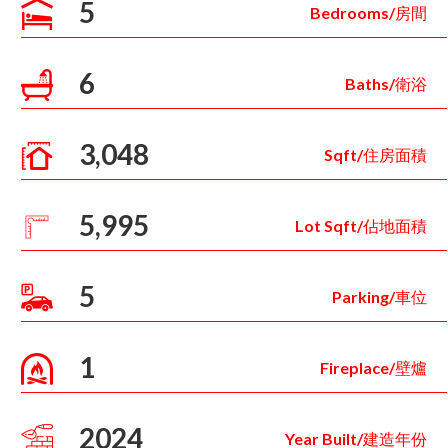
5
Bedrooms/房間
6
Baths/衛浴
3,048
Sqft/住房面積
5,995
Lot Sqft/佔地面積
5
Parking/車位
1
Fireplace/壁爐
2024
Year Built/建造年份