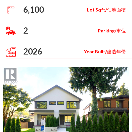
6,100
Lot Sqft/佔地面積
2
Parking/車位
2026
Year Built/建造年份