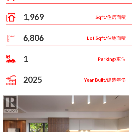
1,969
Sqft/住房面積
6,806
Lot Sqft/佔地面積
1
Parking/車位
2025
Year Built/建造年份