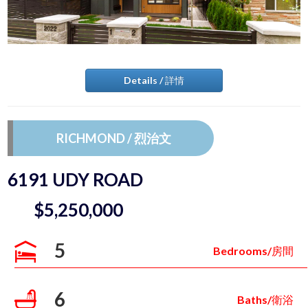
Details / 詳情
RICHMOND / 烈治文
6191 UDY ROAD
$5,250,000
5
Bedrooms/房間
6
Baths/衛浴