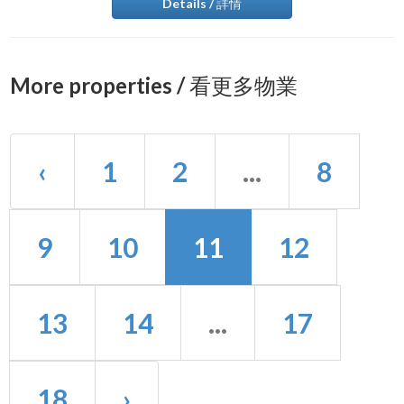
Details / 詳情
More properties / 看更多物業
‹
1
2
...
8
9
10
11
12
13
14
...
17
18
›