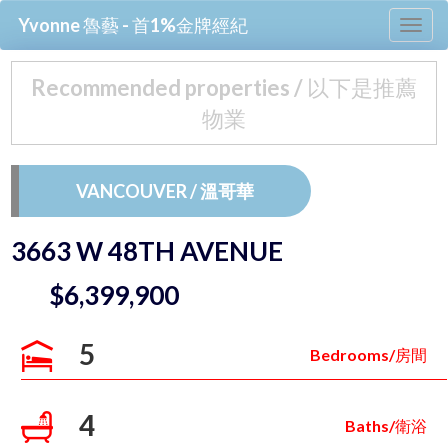
Yvonne 魯藝 - 首1%金牌經紀
Tog
nav
Recommended properties / 以下是推薦
物業
VANCOUVER / 溫哥華
3663 W 48TH AVENUE
$6,399,900
5
Bedrooms/房間
4
Baths/衛浴