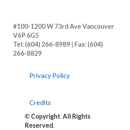
#100-1200 W 73rd Ave Vancouver
V6P 6G5
Tel: (604) 266-8989 | Fax: (604)
266-8829
Privacy Policy
Credits
© Copyright. All Rights
Reserved.