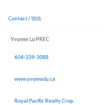
Contact / 聯絡
Yvonne Lu PREC
604-339-3088
www.yvonnelu.ca
Royal Pacific Realty Crop.