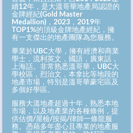
續12年，是大溫哥華地產局認證的
金牌經紀(Gold Master
Medallion)，2023，2019年
TOP1%的頂級金牌地產經紀，擁
有一支傑出的地產團隊為您服務。
畢業於UBC大學，擁有經濟和商業
學士，流利英文，國語，廣東話，
上海話。非常熟悉溫哥華，UBC大
學校區，烈治文，本拿比等地段的
地產市場，特別是溫哥華豪宅區及
多個好學區。
服務大溫地產超過十年，熟悉本地
市場，以及地產業的各種條例，提
供估價/屋檢/按揭/律師一條龍服
務。憑藉多年盡心且專業的地產服