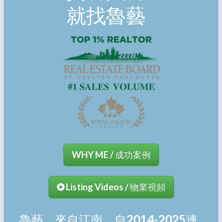
就找魯藝
WHY ME / 成功案例
Listing Videos / 物業視頻
魯藝，來自江南，自2014-2025連