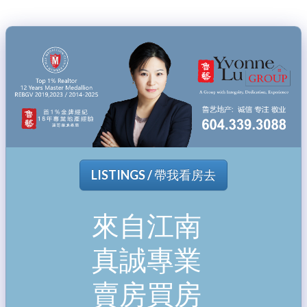
LISTINGS / 帶我看房去
來自江南
真誠專業
賣房買房