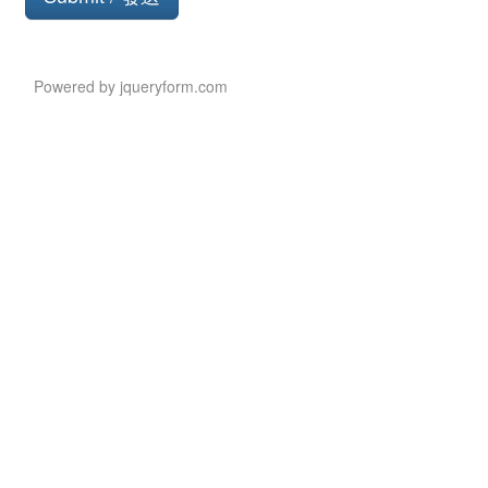
Button
Powered by jqueryform.com